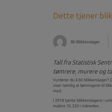
Dette tjener bli
Bli Blikkenslager
Tall fra Statistisk Sen
tømrere, murere og t
Vurderer du å bli blikkenslager? 
viser nemlig at lønningene til bl
med.
I 2018 tjente blikkenslagere i s
malere 35.320 i måneden.