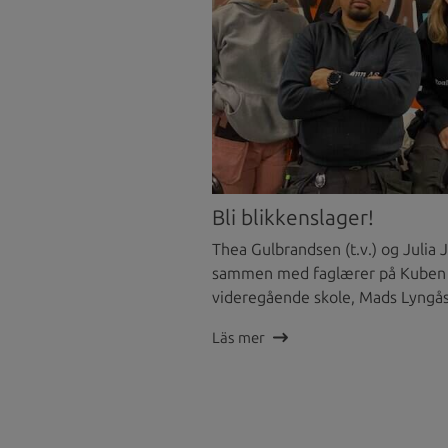
Bli blikkenslager!
Thea Gulbrandsen (t.v.) og Julia
sammen med faglærer på Kuben
videregående skole, Mads Lyngå
Läs mer