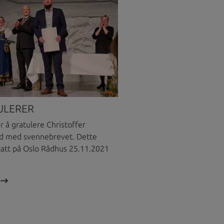
ULERER
r å gratulere Christoffer
d med svennebrevet. Dette
tatt på Oslo Rådhus 25.11.2021