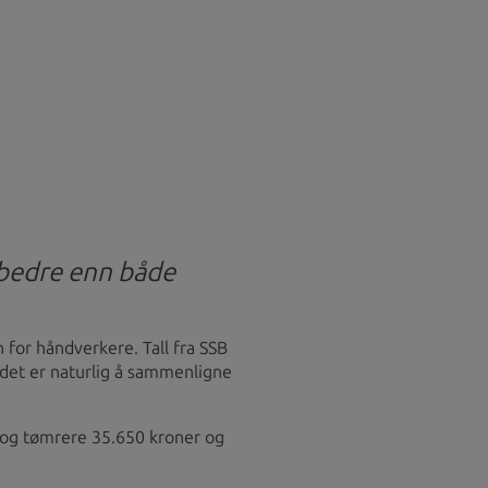
er bedre enn både
 for håndverkere. Tall fra SSB
 det er naturlig å sammenligne
e og tømrere 35.650 kroner og