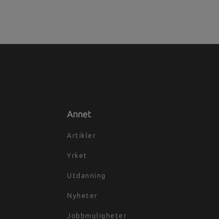
Annet
Artikler
Yrket
Utdanning
Nyheter
Jobbmuligheter