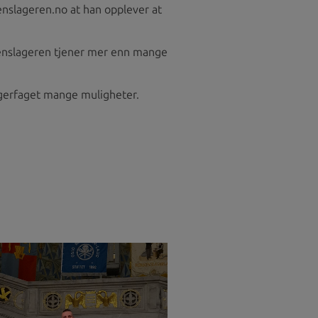
enslageren.no at han opplever at
ikkenslageren tjener mer enn mange
slagerfaget mange muligheter.